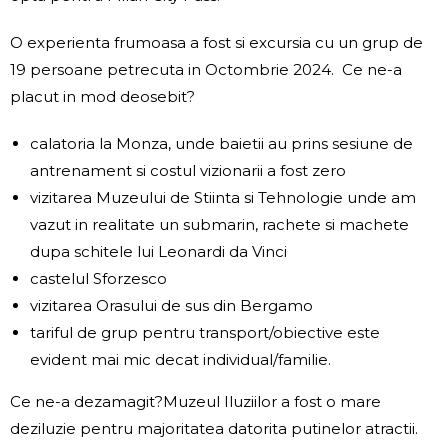
O experienta frumoasa a fost si excursia cu un grup de
19 persoane petrecuta in Octombrie 2024. Ce ne-a
placut in mod deosebit?
calatoria la Monza, unde baietii au prins sesiune de
antrenament si costul vizionarii a fost zero
vizitarea Muzeului de Stiinta si Tehnologie unde am
vazut in realitate un submarin, rachete si machete
dupa schitele lui Leonardi da Vinci
castelul Sforzesco
vizitarea Orasului de sus din Bergamo
tariful de grup pentru transport/obiective este
evident mai mic decat individual/familie.
Ce ne-a dezamagit?Muzeul Iluziilor a fost o mare
deziluzie pentru majoritatea datorita putinelor atractii.