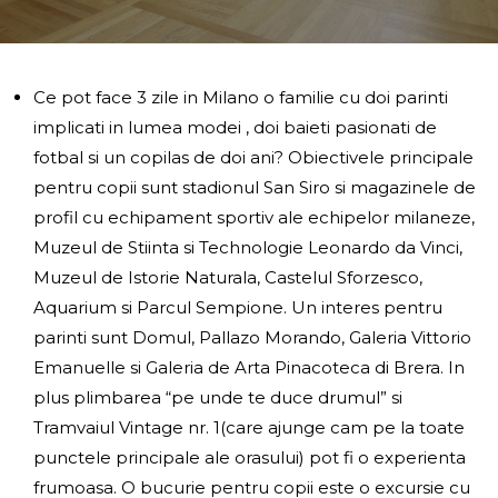
Ce pot face 3 zile in Milano o familie cu doi parinti
implicati in lumea modei , doi baieti pasionati de
fotbal si un copilas de doi ani? Obiectivele principale
pentru copii sunt stadionul San Siro si magazinele de
profil cu echipament sportiv ale echipelor milaneze,
Muzeul de Stiinta si Technologie Leonardo da Vinci,
Muzeul de Istorie Naturala, Castelul Sforzesco,
Aquarium si Parcul Sempione. Un interes pentru
parinti sunt Domul, Pallazo Morando, Galeria Vittorio
Emanuelle si Galeria de Arta Pinacoteca di Brera. In
plus plimbarea “pe unde te duce drumul” si
Tramvaiul Vintage nr. 1(care ajunge cam pe la toate
punctele principale ale orasului) pot fi o experienta
frumoasa. O bucurie pentru copii este o excursie cu