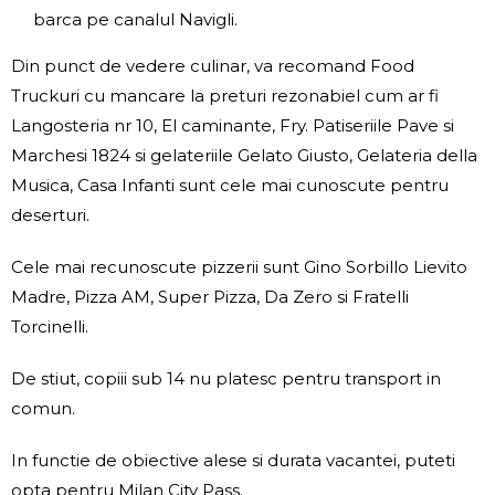
barca pe canalul Navigli.
Din punct de vedere culinar, va recomand Food
Truckuri cu mancare la preturi rezonabiel cum ar fi
Langosteria nr 10, El caminante, Fry. Patiseriile Pave si
Marchesi 1824 si gelateriile Gelato Giusto, Gelateria della
Musica, Casa Infanti sunt cele mai cunoscute pentru
deserturi.
Cele mai recunoscute pizzerii sunt Gino Sorbillo Lievito
Madre, Pizza AM, Super Pizza, Da Zero si Fratelli
Torcinelli.
De stiut, copiii sub 14 nu platesc pentru transport in
comun.
In functie de obiective alese si durata vacantei, puteti
opta pentru Milan City Pass.